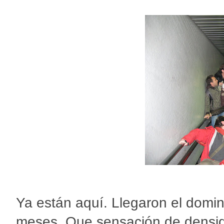
Ya están aquí. Llegaron el domin
meses. Que sensación de densid