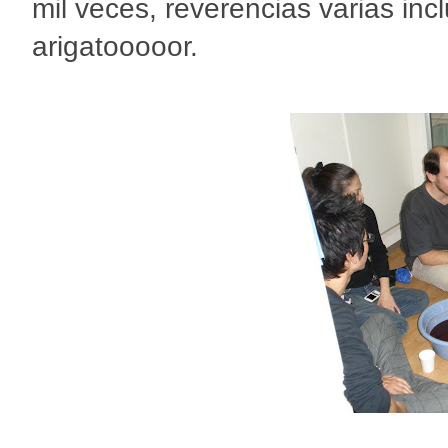
mil veces, reverencias varias inc
arigatooooor.