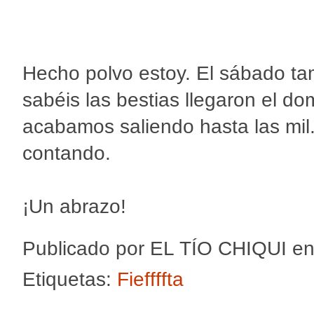
Hecho polvo estoy. El sábado ta
sabéis las bestias llegaron el d
acabamos saliendo hasta las mil
contando.
¡Un abrazo!
Publicado por
EL TÍO CHIQUI
e
Etiquetas:
Fieffffta