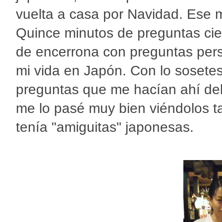
vuelta a casa por Navidad. Ese m
Quince minutos de preguntas cien
de encerrona con preguntas pers
mi vida en Japón. Con lo sosete
preguntas que me hacían ahí del
me lo pasé muy bien viéndolos t
tenía "amiguitas" japonesas.