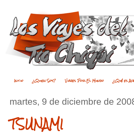
Inicio
¿Quien Soy?
Viajes Por El Mundo
¿Qué es Al
martes, 9 de diciembre de 200
TSUNAMI