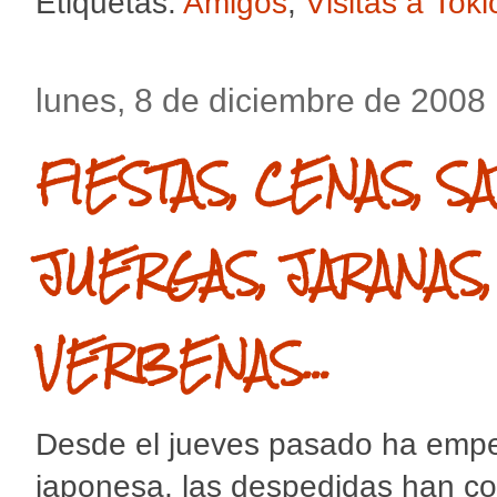
Etiquetas:
Amigos
,
Visitas a Toki
lunes, 8 de diciembre de 2008
FIESTAS, CENAS, S
JUERGAS, JARANAS
VERBENAS...
Desde el jueves pasado ha empez
japonesa, las despedidas han c