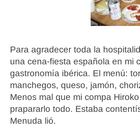
Para agradecer toda la hospitalid
una cena-fiesta española en mi c
gastronomía ibérica. El menú: tort
manchegos, queso, jamón, chorizo
Menos mal que mi compa Hiroko
prapararlo todo. Estaba contentís
Menuda lió.