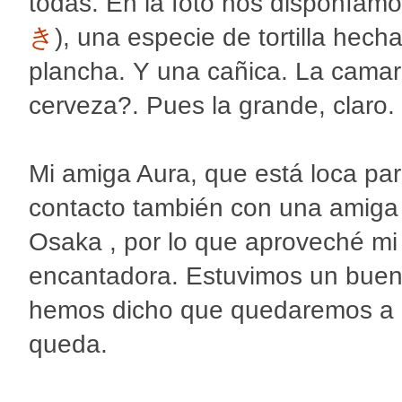
todas. En la foto nos disponíam
き
), una especie de tortilla hec
plancha. Y una cañica. La cama
cerveza?. Pues la grande, claro.
Mi amiga Aura, que está loca pa
contacto también con una amiga
Osaka , por lo que aproveché mi 
encantadora. Estuvimos un buen 
hemos dicho que quedaremos a r
queda.