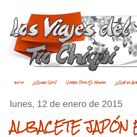
Inicio
¿Quien Soy?
Viajes Por El Mundo
¿Qué es Al
lunes, 12 de enero de 2015
ALBACETE JAPÓN E