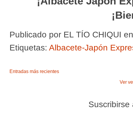
¡Albacete Japón Ex
¡Bie
Publicado por
EL TÍO CHIQUI
e
Etiquetas:
Albacete-Japón Expre
Entradas más recientes
Ver ve
Suscribirse