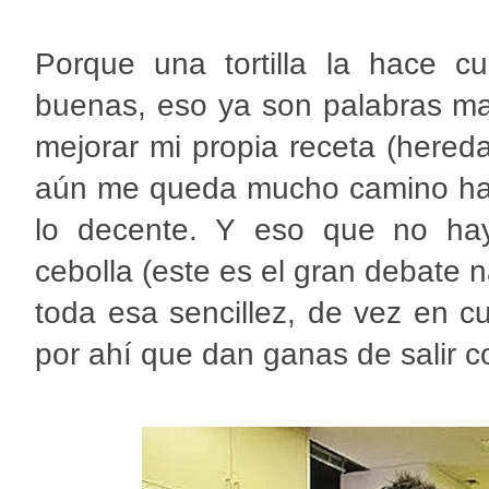
Porque una tortilla la hace c
buenas, eso ya son palabras ma
mejorar mi propia receta (here
aún me queda mucho camino has
lo decente. Y eso que no hay 
cebolla (este es el gran debate n
toda esa sencillez, de vez en c
por ahí que dan ganas de salir c