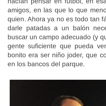
hacían pensar en fútbol, en e
amigos, en las que lo que meno
quien. Ahora ya no es todo tan fá
darle patadas a un balón nece
buscar un campo adecuado (y que 
gente suficiente que pueda ve
bonito era ser niño joder, que 
en los bancos del parque.