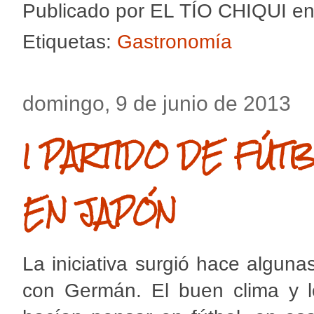
Publicado por
EL TÍO CHIQUI
e
Etiquetas:
Gastronomía
domingo, 9 de junio de 2013
I PARTIDO DE FÚ
EN JAPÓN
La iniciativa surgió hace algu
con Germán. El buen clima y l