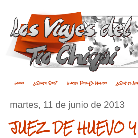
Inicio
¿Quien Soy?
Viajes Por El Mundo
¿Qué es Al
martes, 11 de junio de 2013
JUEZ DE HUEVO Y 