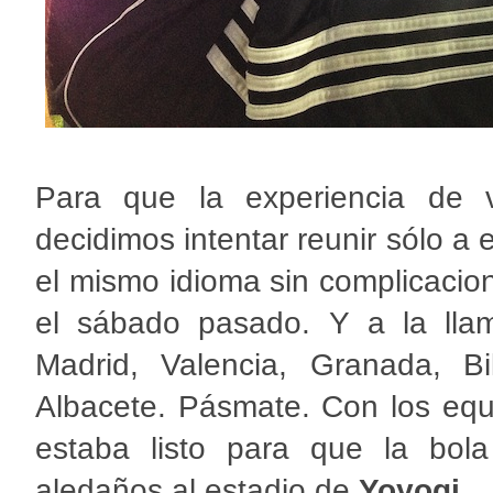
Para que la experiencia de v
decidimos intentar reunir sólo a 
el mismo idioma sin complicacione
el sábado pasado. Y a la lla
Madrid, Valencia, Granada, B
Albacete. Pásmate. Con los equ
estaba listo para que la bo
aledaños al estadio de
Yoyogi
.