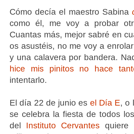
Cómo decía el maestro Sabina
como él, me voy a probar otr
Cuantas más, mejor sabré en cuá
os asustéis, no me voy a enrolar
y una calavera por bandera. N
hice mis pinitos no hace ta
intentarlo.
El día 22 de junio es
el Día E
, o
se celebra la fiesta de todos lo
del
Instituto Cervantes
quiere 