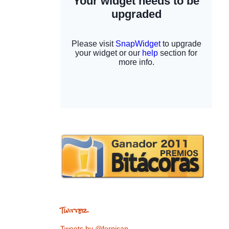
Twitter
Tweets by @ferpisan