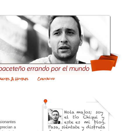
antes & Hoteles
Contacto
asionantes
aprecian a