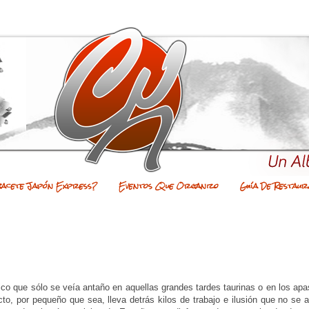
bacete Japón Express?
Eventos Que Organizo
Guía De Restaur
tico que sólo se veía antaño en aquellas grandes tardes taurinas o en los ap
to, por pequeño que sea, lleva detrás kilos de trabajo e ilusión que no se 