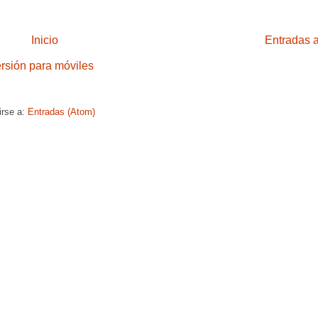
Inicio
Entradas 
ersión para móviles
irse a:
Entradas (Atom)