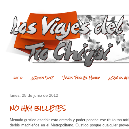
Inicio
¿Quien Soy?
Viajes Por El Mundo
¿Qué es Al
lunes, 25 de junio de 2012
NO HAY BILLETES
Menudo gustico escribir esta entrada y poder ponerle ese título tan mí
derbis madrileños en el Metropolitano. Gustico porque cualquier proyec