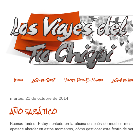
Inicio
¿Quien Soy?
Viajes Por El Mundo
¿Qué es Al
martes, 21 de octubre de 2014
AÑO SABÁTICO
Buenas tardes. Estoy sentado en la oficina después de muchos meses
apetece abordar en estos momentos, cómo gestionar este festín de sent