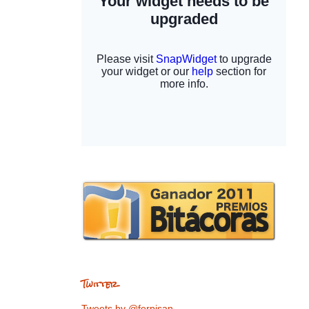
Twitter
Tweets by @ferpisan