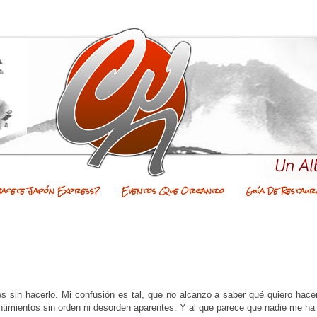
bacete Japón Express?
Eventos Que Organizo
Guía De Restaur
 sin hacerlo. Mi confusión es tal, que no alcanzo a saber qué quiero hace
imientos sin orden ni desorden aparentes. Y al que parece que nadie me ha 