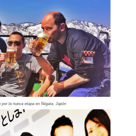
 por la nueva etapa en Niigata, Japón