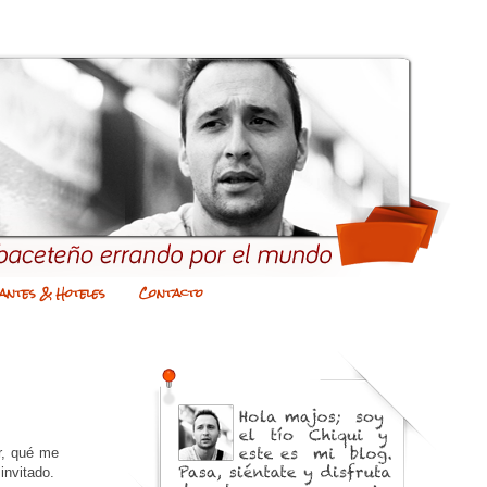
antes & Hoteles
Contacto
r, qué me
invitado.