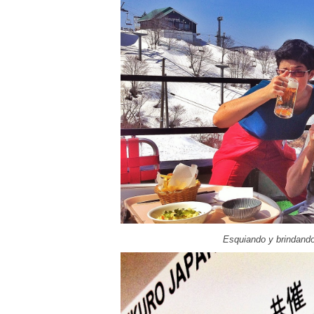
Esquiando y brindando