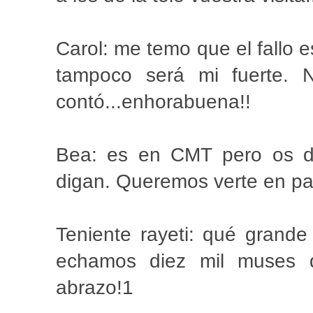
Carol: me temo que el fallo 
tampoco será mi fuerte. 
contó...enhorabuena!!
Bea: es en CMT pero os d
digan. Queremos verte en pa
Teniente rayeti: qué grande
echamos diez mil muses 
abrazo!1