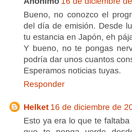
Anónimo
16 de diciembre de
Bueno, no conozco el progr
del día de emisión. Desde l
tu estancia en Japón, eh pája
Y bueno, no te pongas nerv
podría dar unos cuantos cons
Esperamos noticias tuyas.
Responder
Helket
16 de diciembre de 20
Esto ya era lo que te faltaba
que te ponga verde desd