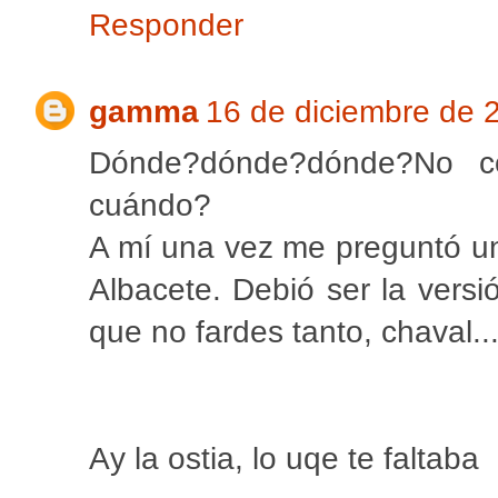
Responder
gamma
16 de diciembre de 2
Dónde?dónde?dónde?No c
cuándo?
A mí una vez me preguntó u
Albacete. Debió ser la versi
que no fardes tanto, chaval..
Ay la ostia, lo uqe te faltaba