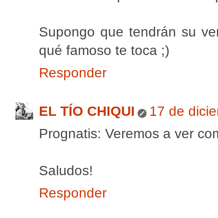
Supongo que tendrán su ver
qué famoso te toca ;)
Responder
EL TÍO CHIQUI
17 de dici
Prognatis: Veremos a ver com
Saludos!
Responder