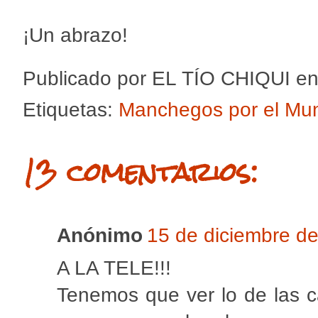
¡Un abrazo!
Publicado por
EL TÍO CHIQUI
e
Etiquetas:
Manchegos por el Mu
13 comentarios:
Anónimo
15 de diciembre de
A LA TELE!!!
Tenemos que ver lo de las c