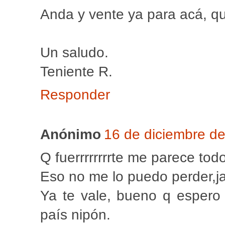
Anda y vente ya para acá, que
Un saludo.
Teniente R.
Responder
Anónimo
16 de diciembre de
Q fuerrrrrrrrte me parece todo
Eso no me lo puedo perder,ja
Ya te vale, bueno q espero 
país nipón.