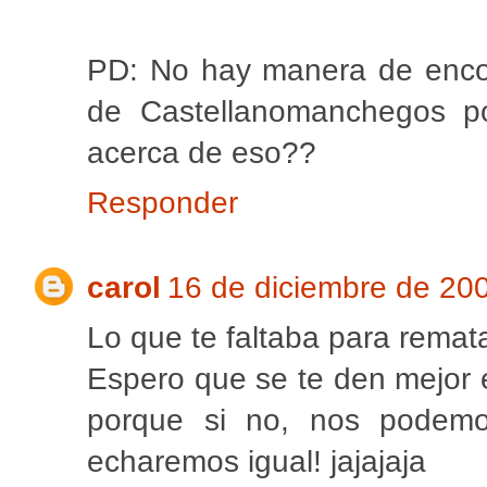
PD: No hay manera de encon
de Castellanomanchegos po
acerca de eso??
Responder
carol
16 de diciembre de 200
Lo que te faltaba para rematar
Espero que se te den mejor 
porque si no, nos podemos
echaremos igual! jajajaja