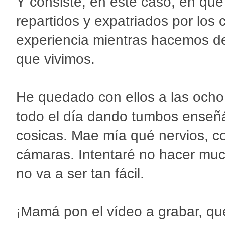
Y consiste, en este caso, en q
repartidos y expatriados por los
experiencia mientras hacemos de
que vivimos.
He quedado con ellos a las ocho 
todo el día dando tumbos enseñá
cosicas. Mae mía qué nervios, c
cámaras. Intentaré no hacer muc
no va a ser tan fácil.
¡Mamá pon el vídeo a grabar, qu