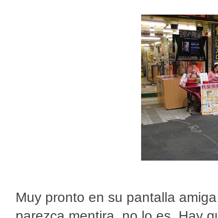
Muy pronto en su pantalla amig
parezca mentira, no lo es. Hay 