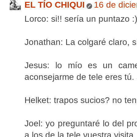
EL TÍO CHIQUI
16 de dici
Lorco: si!! sería un puntazo :
Jonathan: La colgaré claro, 
Jesus: lo mío es un came
aconsejarme de tele eres tú.
Helket: trapos sucios? no ten
Joel: yo preguntaré lo del 
a los de la tele vuestra visita