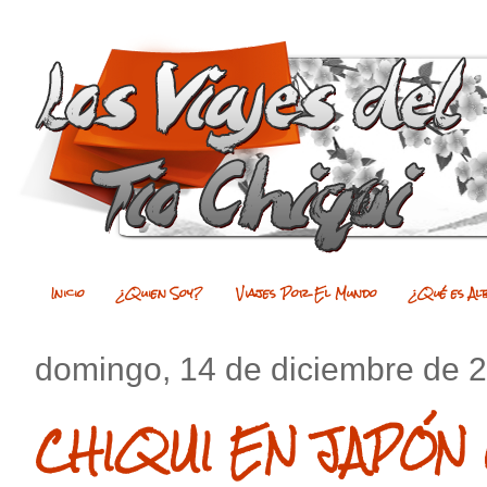
Inicio
¿Quien Soy?
Viajes Por El Mundo
¿Qué es Al
domingo, 14 de diciembre de 
CHIQUI EN JAPÓN 