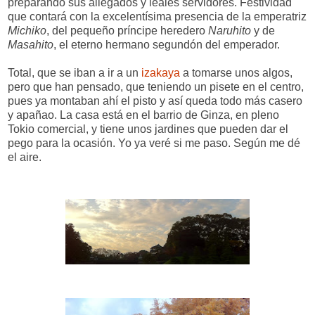
preparando sus allegados y leales servidores. Festividad
que contará con la excelentísima presencia de la emperatriz
Michiko
, del pequeño príncipe heredero
Naruhito
y de
Masahito
, el eterno hermano segundón del emperador.
Total, que se iban a ir a un
izakaya
a tomarse unos algos,
pero que han pensado, que teniendo un pisete en el centro,
pues ya montaban ahí el pisto y así queda todo más casero
y apañao. La casa está en el barrio de Ginza, en pleno
Tokio comercial, y tiene unos jardines que pueden dar el
pego para la ocasión. Yo ya veré si me paso. Según me dé
el aire.