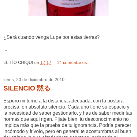
¿Será cuando venga Lupe por estas tierras?
...
EL TÍO CHIQUI
en
17:17
14 comentarios:
lunes, 20 de diciembre de 2010
SILENCIO 黙る
Espero mi turno a la distancia adecuada, con la postura
precisa, en absoluto silencio. Cada uno tiene su espacio y
la necesidad de saber gestionarlo, y has de saber medir las
normas que aquí rigen. Fíjate bien, tu desconocimiento no
implica más que la prueba de tu ignorancia. Podría parecer
incómodo y frívolo, pero en general te acostumbras al buen