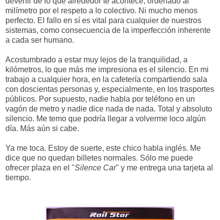
devenir de lo que alrededor te acontece, ordenado al
milímetro por el respeto a lo colectivo. Ni mucho menos
perfecto. El fallo en sí es vital para cualquier de nuestros
sistemas, como consecuencia de la imperfección inherente
a cada ser humano.
Acostumbrado a estar muy lejos de la tranquilidad, a
kilómetros, lo que más me impresiona es el silencio. En mi
trabajo a cualquier hora, en la cafetería compartiendo sala
con doscientas personas y, especialmente, en los trasportes
públicos. Por supuesto, nadie habla por teléfono en un
vagón de metro y nadie dice nada de nada. Total y absoluto
silencio. Me temo que podría llegar a volverme loco algún
día. Más aún si cabe.
Ya me toca. Estoy de suerte, este chico habla inglés. Me
dice que no quedan billetes normales. Sólo me puede
ofrecer plaza en el "
Silence Car
" y me entrega una tarjeta al
tiempo.