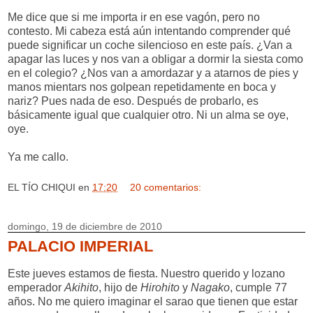
Me dice que si me importa ir en ese vagón, pero no
contesto. Mi cabeza está aún intentando comprender qué
puede significar un coche silencioso en este país. ¿Van a
apagar las luces y nos van a obligar a dormir la siesta como
en el colegio? ¿Nos van a amordazar y a atarnos de pies y
manos mientars nos golpean repetidamente en boca y
nariz? Pues nada de eso. Después de probarlo, es
básicamente igual que cualquier otro. Ni un alma se oye,
oye.
Ya me callo.
EL TÍO CHIQUI
en
17:20
20 comentarios:
domingo, 19 de diciembre de 2010
PALACIO IMPERIAL
Este jueves estamos de fiesta. Nuestro querido y lozano
emperador
Akihito
, hijo de
Hirohito
y
Nagako
, cumple 77
años. No me quiero imaginar el sarao que tienen que estar