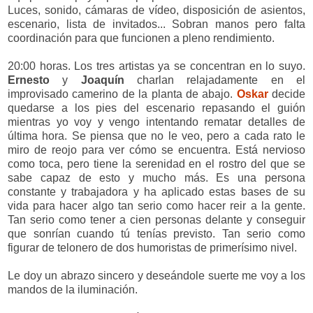
Luces, sonido, cámaras de vídeo, disposición de asientos,
escenario, lista de invitados... Sobran manos pero falta
coordinación para que funcionen a pleno rendimiento.
20:00 horas. Los tres artistas ya se concentran en lo suyo.
Ernesto
y
Joaquín
charlan relajadamente en el
improvisado camerino de la planta de abajo.
Oskar
decide
quedarse a los pies del escenario repasando el guión
mientras yo voy y vengo intentando rematar detalles de
última hora. Se piensa que no le veo, pero a cada rato le
miro de reojo para ver cómo se encuentra. Está nervioso
como toca, pero tiene la serenidad en el rostro del que se
sabe capaz de esto y mucho más. Es una persona
constante y trabajadora y ha aplicado estas bases de su
vida para hacer algo tan serio como hacer reir a la gente.
Tan serio como tener a cien personas delante y conseguir
que sonrían cuando tú tenías previsto. Tan serio como
figurar de telonero de dos humoristas de primerísimo nivel.
Le doy un abrazo sincero y deseándole suerte me voy a los
mandos de la iluminación.