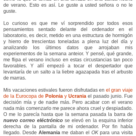
de verano. Esto es así. Le guste a usted señora o no le
guste.
Lo curioso es que me ví sorprendido por todos esos
pensamientos sentado delante del ordenador en el
laboratorio, es decir, metido en una estructura de hormigón
y hierro de trescientas toneladas a plena luz del día y
analizando los últimos datos que arrojaban mis
experiementos de la semana anteior. Y pensé, qué grande,
me flipa el verano incluso en estas circustancias tan poco
favorables. Y allí empezó a tocar el despertador que
levantaría de un salto a la liebre agazapada tras el arbusto
de marras.
Mis vacaciones estivales fueron disfrutadas en
el gran viaje
de la Eurocopa de
Polonia
y
Ucrania
el pasado junio. Fue
decisión mía y de nadie más. Pero acabar con el verano
nada más comenzarlo me parece ahora cruel y despiadado.
O me lo parecía hasta que la semana pasada la barra de
nuevo correo eléctrónico
se elevó en la esquina inferior
derecha de la pantalla de mi ordenador. Por fin había
llegado. Desde
Alemania
me daban el
OK
para una visita