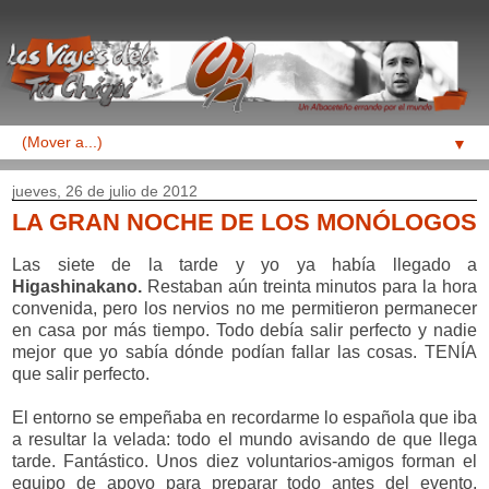
▼
jueves, 26 de julio de 2012
LA GRAN NOCHE DE LOS MONÓLOGOS
Las siete de la tarde y yo ya había llegado a
Higashinakano.
Restaban aún treinta minutos para la hora
convenida, pero los nervios no me permitieron permanecer
en casa por más tiempo. Todo debía salir perfecto y nadie
mejor que yo sabía dónde podían fallar las cosas. TENÍA
que salir perfecto.
El entorno se empeñaba en recordarme lo española que iba
a resultar la velada: todo el mundo avisando de que llega
tarde. Fantástico. Unos diez voluntarios-amigos forman el
equipo de apoyo para preparar todo antes del evento.