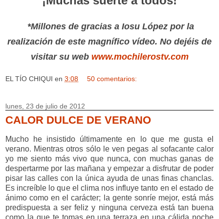
¡Muchas suerte a todos!
*Millones de gracias a Iosu López por la
realización de este magnífico vídeo. No dejéis de
visitar su web
www.mochilerostv.com
EL TÍO CHIQUI
en
3:08
50 comentarios:
lunes, 23 de julio de 2012
CALOR DULCE DE VERANO
Mucho he insistido últimamente en lo que me gusta el
verano. Mientras otros sólo le ven pegas al sofacante calor
yo me siento más vivo que nunca, con muchas ganas de
despertarme por las mañana y empezar a disfrutar de poder
pisar las calles con la única ayuda de unas finas chanclas.
Es increíble lo que el clima nos influye tanto en el estado de
ánimo como en el carácter; la gente sonríe mejor, está más
predispuesta a ser feliz y ninguna cerveza está tan buena
como la que te tomas en una terraza en una cálida noche