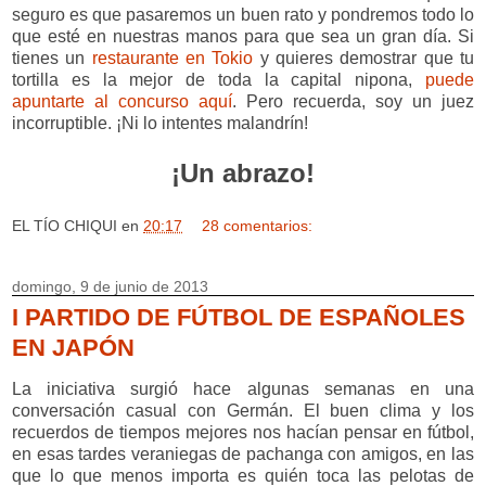
seguro es que pasaremos un buen rato y pondremos todo lo
que esté en nuestras manos para que sea un gran día. Si
tienes un
restaurante en Tokio
y quieres demostrar que tu
tortilla es la mejor de toda la capital nipona,
puede
apuntarte al concurso aquí
. Pero recuerda, soy un juez
incorruptible. ¡Ni lo intentes malandrín!
¡Un abrazo!
EL TÍO CHIQUI
en
20:17
28 comentarios:
domingo, 9 de junio de 2013
I PARTIDO DE FÚTBOL DE ESPAÑOLES
EN JAPÓN
La iniciativa surgió hace algunas semanas en una
conversación casual con Germán. El buen clima y los
recuerdos de tiempos mejores nos hacían pensar en fútbol,
en esas tardes veraniegas de pachanga con amigos, en las
que lo que menos importa es quién toca las pelotas de