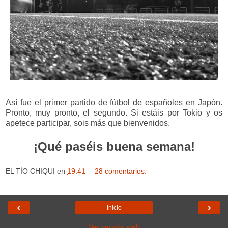
Así fue el primer partido de fútbol de españoles en Japón.
Pronto, muy pronto, el segundo. Si estáis por Tokio y os
apetece participar, sois más que bienvenidos.
¡Qué paséis buena semana!
EL TÍO CHIQUI
en
19:41
28 comentarios:
‹
›
Inicio
Ver versión web