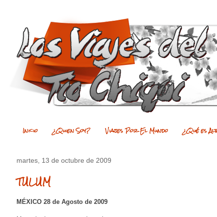
Inicio
¿Quien Soy?
Viajes Por El Mundo
¿Qué es Al
martes, 13 de octubre de 2009
TULUM
MÉXICO 28 de Agosto de 2009