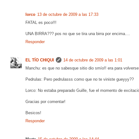
lorco
13 de octubre de 2009 a las 17:33
FATAL es poco!!!
UNA BIRRA??? pos no que se tira una birra por encima....
Responder
EL TÍO CHIQUI
14 de octubre de 2009 a las 1:01
Manchu: es que no sabesque sitio dio smío!! era para volverse 
Pedrulas: Pero pedrulasss como que no te viniste gueyyy??
Lorco: No estaba preparado Guille, fue el momento de excitaci
Gracias por comentar!
Besicos!
Responder