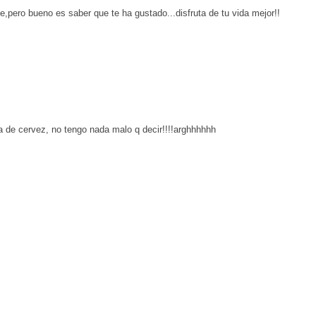
te,pero bueno es saber que te ha gustado...disfruta de tu vida mejor!!
a de cervez, no tengo nada malo q decir!!!!arghhhhhh