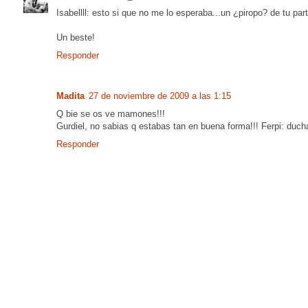
Isabellll: esto si que no me lo esperaba...un ¿piropo? de tu par
Un beste!
Responder
Madita
27 de noviembre de 2009 a las 1:15
Q bie se os ve mamones!!!
Gurdiel, no sabias q estabas tan en buena forma!!! Ferpi: duch
Responder