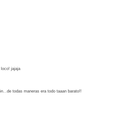
loco! jajaja
ón...de todas maneras era todo taaan barato!!