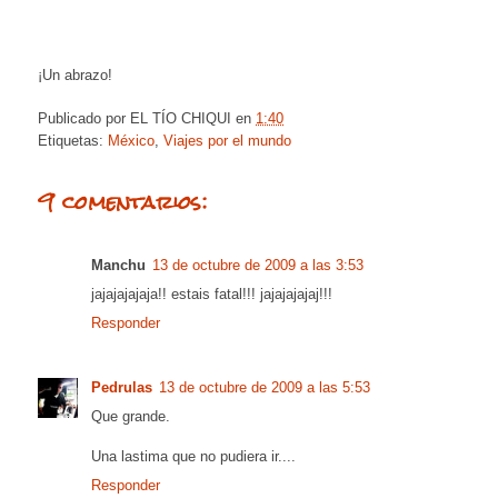
¡Un abrazo!
Publicado por
EL TÍO CHIQUI
en
1:40
Etiquetas:
México
,
Viajes por el mundo
9 comentarios:
Manchu
13 de octubre de 2009 a las 3:53
jajajajajaja!! estais fatal!!! jajajajajaj!!!
Responder
Pedrulas
13 de octubre de 2009 a las 5:53
Que grande.
Una lastima que no pudiera ir....
Responder