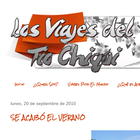
Inicio
¿Quien Soy?
Viajes Por El Mundo
¿Qué es Al
lunes, 20 de septiembre de 2010
SE ACABÓ EL VERANO