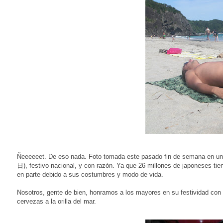
Ñeeeeeet. De eso nada. Foto tomada este pasado fin de semana en una
日), festivo nacional, y con razón. Ya que 26 millones de japoneses t
en parte debido a sus costumbres y modo de vida.
Nosotros, gente de bien, honramos a los mayores en su festividad con 
cervezas a la orilla del mar.