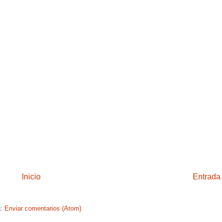
Inicio
Entrada
a:
Enviar comentarios (Atom)