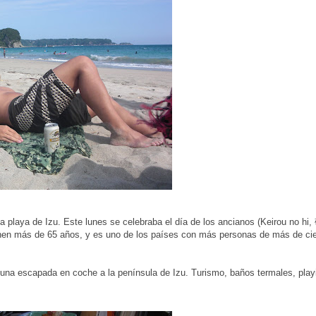
 playa de Izu. Este lunes se celebraba el día de los ancianos (Keirou no 
ienen más de 65 años, y es uno de los países con más personas de más de ci
una escapada en coche a la península de Izu. Turismo, baños termales, play