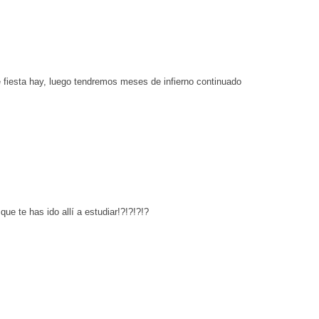
fiesta hay, luego tendremos meses de infierno continuado
e te has ido allí a estudiar!?!?!?!?