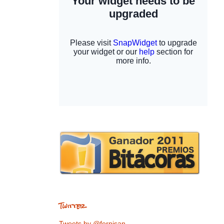
Twitter
Tweets by @ferpisan