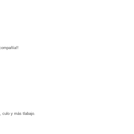
compañía!!
 culo y más tlabajo.