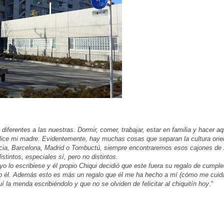
iferentes a las nuestras. Dormir, comer, trabajar, estar en familia y hacer aq
e mi madre. Evidentemente, hay muchas cosas que separan la cultura orien
Murcia, Barcelona, Madrid o Tombuctú, siempre encontraremos esos cajones de
tintos, especiales sí, pero no distintos.
yo lo escribiese y él propio Chiqui decidió que este fuera su regalo de cumpl
omo él. Además esto es más un regalo que él me ha hecho a mí (cómo me cuid
 la menda escribiéndolo y que no se olviden de felicitar al chiquitín hoy
."