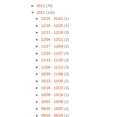
►
2012
(78)
▼
2011
(140)
►
12/25 - 01/01
(1)
►
12/18 - 12/25
(1)
►
12/11 - 12/18
(3)
►
12/04 - 12/11
(2)
►
11/27 - 12/04
(2)
►
11/20 - 11/27
(3)
►
11/13 - 11/20
(3)
►
11/06 - 11/13
(3)
►
10/30 - 11/06
(2)
►
10/23 - 10/30
(2)
►
10/16 - 10/23
(3)
►
10/09 - 10/16
(1)
►
10/02 - 10/09
(2)
►
09/25 - 10/02
(2)
►
09/18 - 09/25
(1)