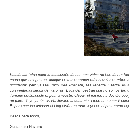
Viendo las fotos saco la conclusión de que sus vidas no han de ser tan d
cosas que nos gustan, aunque nosotros somos más noveleros, cómo dic
occidental, pero ya sea Tokio, sea Albacete, sea Tenerife, Seattle, 
con ventanas llenos de historias. Ellos demuestran que no somos tan dis
Termino dedicándole el post a nuestro Chiqui, él mismo ha decidió que 
mi parte. Y yo jamás osaría llevarle la contraria a todo un samurái c
Espero que los asiduos al blog disfruten tanto leyendo el post como aquí
Besos para todos,
Guacimara Navarro.