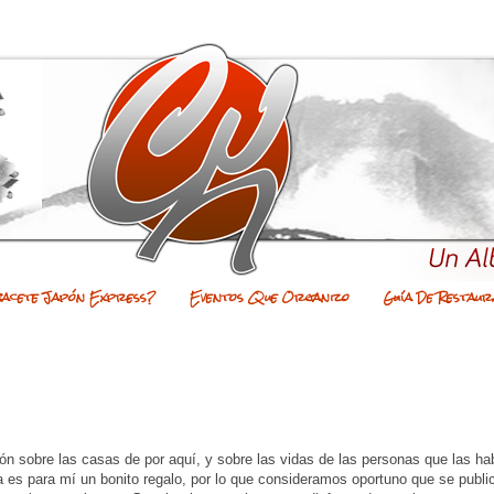
bacete Japón Express?
Eventos Que Organizo
Guía De Restaur
n sobre las casas de por aquí, y sobre las vidas de las personas que las hab
a es para mí un bonito regalo, por lo que consideramos oportuno que se public