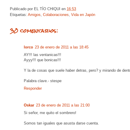
Publicado por
EL TÍO CHIQUI
en
16:53
Etiquetas:
Amigos
,
Colaboraciones
,
Vida en Japón
30 comentarios:
lorco
23 de enero de 2011 a las 18:45
AY!!! las ventanicas!!!
Ayyy!!! que bonicas!!!
Y la de cosas que suele haber detras, pero? y mirando de dent
Palabra clave.- stespe
Responder
Oskar
23 de enero de 2011 a las 21:00
Si señor, me quito el sombrero!
Somos tan iguales que asusta darse cuenta.