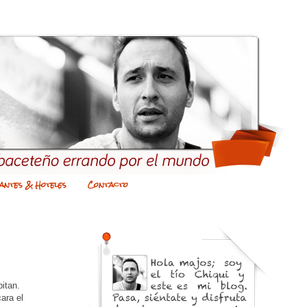
antes & Hoteles
Contacto
itan.
ara el