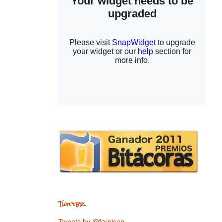
Twitter
Tweets by @ferpisan