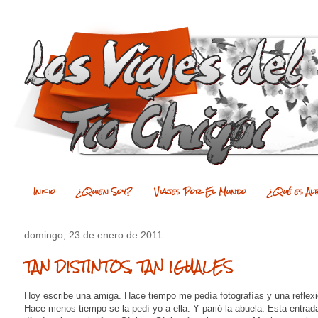
Inicio
¿Quien Soy?
Viajes Por El Mundo
¿Qué es Al
domingo, 23 de enero de 2011
TAN DISTINTOS, TAN IGUALES
Hoy escribe una amiga. Hace tiempo me pedía fotografías y una reflexió
Hace menos tiempo se la pedí yo a ella. Y parió la abuela. Esta entrad