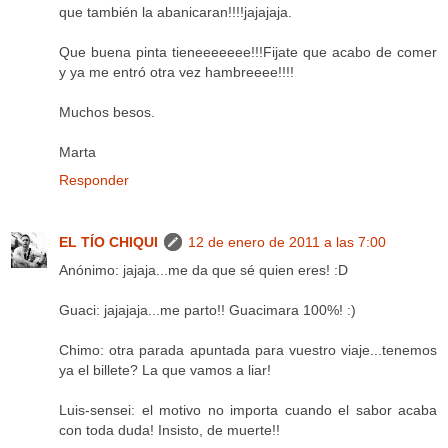
que también la abanicaran!!!!jajajaja.
Que buena pinta tieneeeeeee!!!Fijate que acabo de comer
y ya me entró otra vez hambreeee!!!!
Muchos besos.
Marta
Responder
EL TÍO CHIQUI
12 de enero de 2011 a las 7:00
Anónimo: jajaja...me da que sé quien eres! :D
Guaci: jajajaja...me parto!! Guacimara 100%! :)
Chimo: otra parada apuntada para vuestro viaje...tenemos
ya el billete? La que vamos a liar!
Luis-sensei: el motivo no importa cuando el sabor acaba
con toda duda! Insisto, de muerte!!