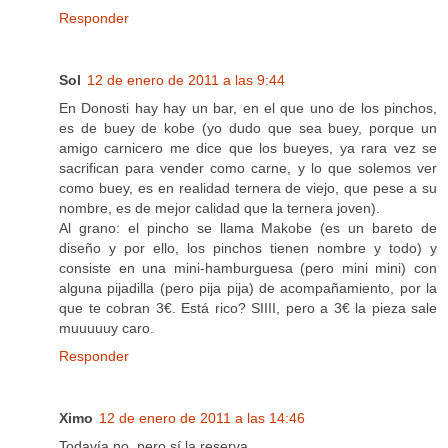
Responder
Sol
12 de enero de 2011 a las 9:44
En Donosti hay hay un bar, en el que uno de los pinchos,
es de buey de kobe (yo dudo que sea buey, porque un
amigo carnicero me dice que los bueyes, ya rara vez se
sacrifican para vender como carne, y lo que solemos ver
como buey, es en realidad ternera de viejo, que pese a su
nombre, es de mejor calidad que la ternera joven).
Al grano: el pincho se llama Makobe (es un bareto de
diseño y por ello, los pinchos tienen nombre y todo) y
consiste en una mini-hamburguesa (pero mini mini) con
alguna pijadilla (pero pija pija) de acompañamiento, por la
que te cobran 3€. Está rico? SIIII, pero a 3€ la pieza sale
muuuuuy caro.
Responder
Ximo
12 de enero de 2011 a las 14:46
Todavía no, pero sí la reserva.