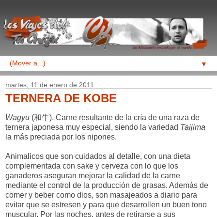
▼
martes, 11 de enero de 2011
TERNERA DE KOBE
Wagyū
(和牛). Carne resultante de la cría de una raza de
ternera japonesa muy especial, siendo la variedad
Taijima
la más preciada por los nipones.
Animalicos que son cuidados al detalle, con una dieta
complementada con sake y cerveza con lo que los
ganaderos aseguran mejorar la calidad de la carne
mediante el control de la producción de grasas. Además de
comer y beber como dios, son masajeados a diario para
evitar que se estresen y para que desarrollen un buen tono
muscular. Por las noches, antes de retirarse a sus