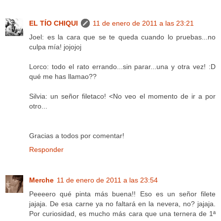
EL TÍO CHIQUI
11 de enero de 2011 a las 23:21
Joel: es la cara que se te queda cuando lo pruebas...no
culpa mía! jojojoj
Lorco: todo el rato errando...sin parar...una y otra vez! :D
qué me has llamao??
Silvia: un señor filetaco! <No veo el momento de ir a por
otro...
Gracias a todos por comentar!
Responder
Merche
11 de enero de 2011 a las 23:54
Peeeero qué pinta más buena!! Eso es un señor filete
jajaja. De esa carne ya no faltará en la nevera, no? jajaja.
Por curiosidad, es mucho más cara que una ternera de 1ª