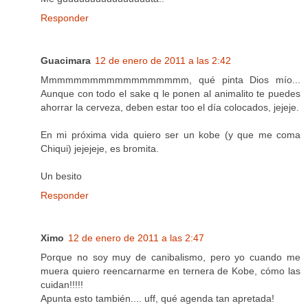
Responder
Guacimara
12 de enero de 2011 a las 2:42
Mmmmmmmmmmmmmmmmmm, qué pinta Dios mío...
Aunque con todo el sake q le ponen al animalito te puedes
ahorrar la cerveza, deben estar too el día colocados, jejeje.
En mi próxima vida quiero ser un kobe (y que me coma
Chiqui) jejejeje, es bromita.
Un besito
Responder
Ximo
12 de enero de 2011 a las 2:47
Porque no soy muy de canibalismo, pero yo cuando me
muera quiero reencarnarme en ternera de Kobe, cómo las
cuidan!!!!!
Apunta esto también.... uff, qué agenda tan apretada!