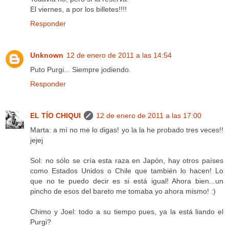
El viernes, a por los billetes!!!!
Responder
Unknown
12 de enero de 2011 a las 14:54
Puto Purgi... Siempre jodiendo.
Responder
EL TÍO CHIQUI
12 de enero de 2011 a las 17:00
Marta: a mí no me lo digas! yo la la he probado tres veces!!
jejej
Sol: no sólo se cría esta raza en Japón, hay otros países
como Estados Unidos o Chile que también lo hacen! Lo
que no te puedo decir es si está igual! Ahora bien...un
pincho de esos del bareto me tomaba yo ahora mismo! :)
Chimo y Joel: todo a su tiempo pues, ya la está liando el
Purgi?