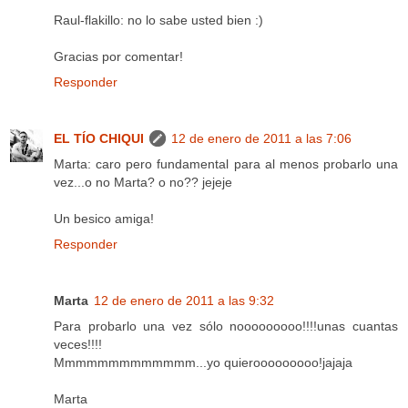
Raul-flakillo: no lo sabe usted bien :)
Gracias por comentar!
Responder
EL TÍO CHIQUI
12 de enero de 2011 a las 7:06
Marta: caro pero fundamental para al menos probarlo una
vez...o no Marta? o no?? jejeje
Un besico amiga!
Responder
Marta
12 de enero de 2011 a las 9:32
Para probarlo una vez sólo nooooooooo!!!!unas cuantas
veces!!!!
Mmmmmmmmmmmmm...yo quierooooooooo!jajaja
Marta