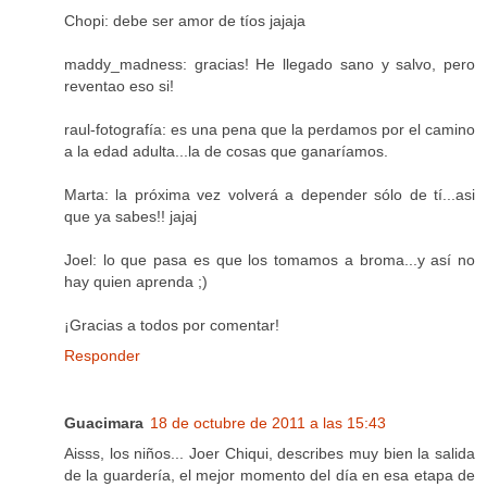
Chopi: debe ser amor de tíos jajaja
maddy_madness: gracias! He llegado sano y salvo, pero
reventao eso si!
raul-fotografía: es una pena que la perdamos por el camino
a la edad adulta...la de cosas que ganaríamos.
Marta: la próxima vez volverá a depender sólo de tí...asi
que ya sabes!! jajaj
Joel: lo que pasa es que los tomamos a broma...y así no
hay quien aprenda ;)
¡Gracias a todos por comentar!
Responder
Guacimara
18 de octubre de 2011 a las 15:43
Aisss, los niños... Joer Chiqui, describes muy bien la salida
de la guardería, el mejor momento del día en esa etapa de