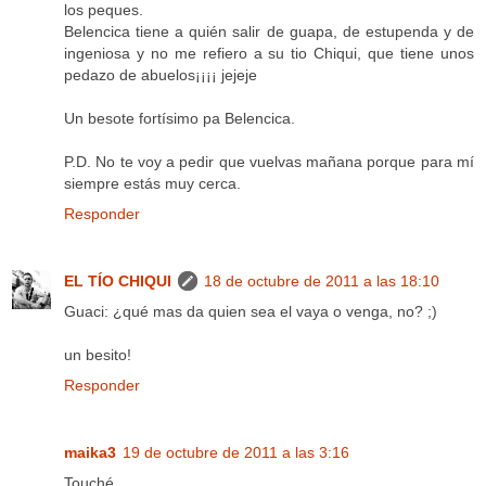
los peques.
Belencica tiene a quién salir de guapa, de estupenda y de
ingeniosa y no me refiero a su tio Chiqui, que tiene unos
pedazo de abuelos¡¡¡¡ jejeje
Un besote fortísimo pa Belencica.
P.D. No te voy a pedir que vuelvas mañana porque para mí
siempre estás muy cerca.
Responder
EL TÍO CHIQUI
18 de octubre de 2011 a las 18:10
Guaci: ¿qué mas da quien sea el vaya o venga, no? ;)
un besito!
Responder
maika3
19 de octubre de 2011 a las 3:16
Touché....