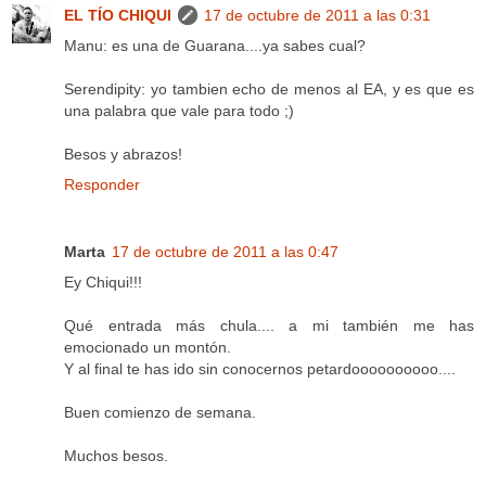
EL TÍO CHIQUI
17 de octubre de 2011 a las 0:31
Manu: es una de Guarana....ya sabes cual?
Serendipity: yo tambien echo de menos al EA, y es que es
una palabra que vale para todo ;)
Besos y abrazos!
Responder
Marta
17 de octubre de 2011 a las 0:47
Ey Chiqui!!!
Qué entrada más chula.... a mi también me has
emocionado un montón.
Y al final te has ido sin conocernos petardoooooooooo....
Buen comienzo de semana.
Muchos besos.