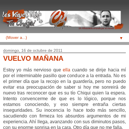
▼
domingo, 16 de octubre de 2011
VUELVO MAÑANA
Estoy yo más nervioso que
ella
cuando se dirije hacia mí
por el interminable pasillo que conduce a la entrada. No es
el primer día que la recojo en la guardería, pero no puedo
evitar esa preocupación de saber si hoy me sonreirá de
nuevo tras reconocer que es su tío Chiqui quien la espera.
Intento convencerme de que es lo lógico, porque nos
estamos conociendo, y eso siempre entraña ciertas
inseguridades. Su inocencia lo hace todo más sencillo,
sacudiendo con firmeza los absurdos argumentos de mi
experiencia. Ahí llega, avanzando con sus diminutos pasos,
con su enorme sonrisa en la cara. Otro día que no me falla.