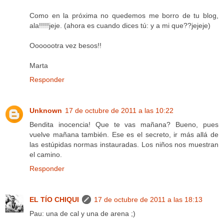
Como en la próxima no quedemos me borro de tu blog,
ala!!!!!jeje. (ahora es cuando dices tú: y a mi que??jejeje)
Ooooootra vez besos!!
Marta
Responder
Unknown
17 de octubre de 2011 a las 10:22
Bendita inocencia! Que te vas mañana? Bueno, pues
vuelve mañana también. Ese es el secreto, ir más allá de
las estúpidas normas instauradas. Los niños nos muestran
el camino.
Responder
EL TÍO CHIQUI
17 de octubre de 2011 a las 18:13
Pau: una de cal y una de arena ;)