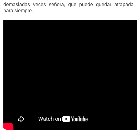
demasiadas veces señora, que puede quedar atrapada
para siempre.