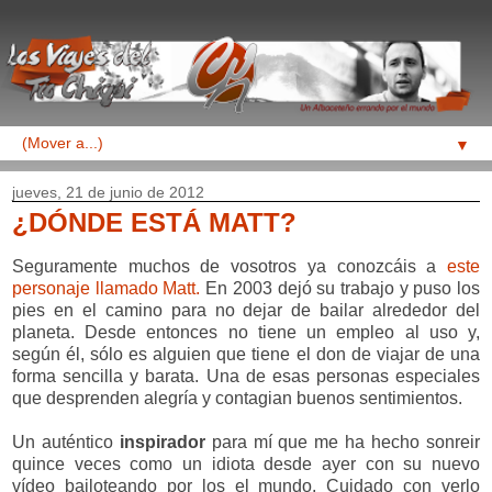
▼
jueves, 21 de junio de 2012
¿DÓNDE ESTÁ MATT?
Seguramente muchos de vosotros ya conozcáis a
este
personaje llamado Matt.
En 2003 dejó su trabajo y puso los
pies en el camino para no dejar de bailar alrededor del
planeta. Desde entonces no tiene un empleo al uso y,
según él, sólo es alguien que tiene el don de viajar de una
forma sencilla y barata. Una de esas personas especiales
que desprenden alegría y contagian buenos sentimientos.
Un auténtico
inspirador
para mí que me ha hecho sonreir
quince veces como un idiota desde ayer con su nuevo
vídeo bailoteando por los el mundo. Cuidado con verlo