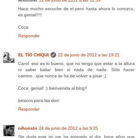
Anónimo
22 de junio de 2012 a las 11:59
Hace mucho escuche de el pero hasta ahora lo conozco,
es genial!!!!!
Coca
Responder
EL TÍO CHIQUI
22 de junio de 2012 a las 19:21
Carol: eso es lo bueno, que no tengo que estar a la altura
ni saber bailar bien ni nada de nada. Sólo hacer
camino...que nunca se ha de volver a pisar ;)
Coca: genial! :) bienvenida al blog!!
besicos para las dos!
Responder
nihonshi
24 de junio de 2012 a las 9:25
Sin duda este tio me ha animado el día, hace años que