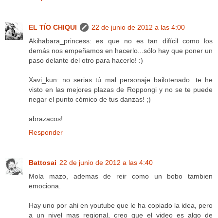
EL TÍO CHIQUI
22 de junio de 2012 a las 4:00
Akihabara_princess: es que no es tan difícil como los
demás nos empeñamos en hacerlo...sólo hay que poner un
paso delante del otro para hacerlo! :)
Xavi_kun: no serias tú mal personaje bailotenado...te he
visto en las mejores plazas de Roppongi y no se te puede
negar el punto cómico de tus danzas! ;)
abrazacos!
Responder
Battosai
22 de junio de 2012 a las 4:40
Mola mazo, ademas de reir como un bobo tambien
emociona.
Hay uno por ahi en youtube que le ha copiado la idea, pero
a un nivel mas regional, creo que el video es algo de