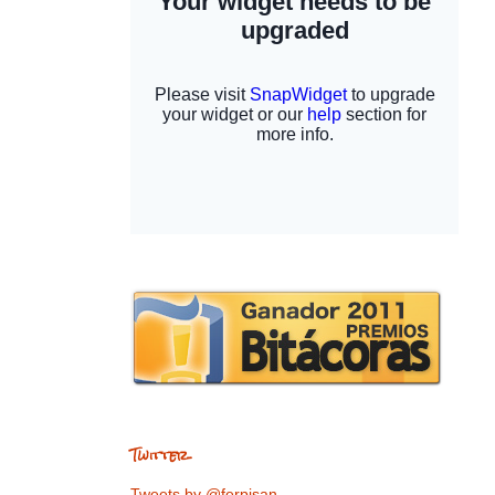
Twitter
Tweets by @ferpisan