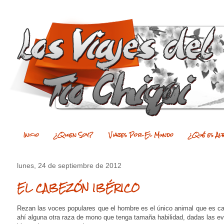
Inicio
¿Quien Soy?
Viajes Por El Mundo
¿Qué es Al
lunes, 24 de septiembre de 2012
EL CABEZÓN IBÉRICO
Rezan las voces populares que el hombre es el único animal que es 
ahí alguna otra raza de mono que tenga tamaña habilidad, dadas las evi