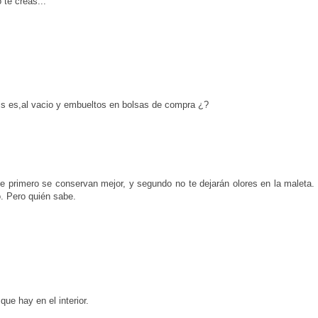
 te creas...
ais es,al vacio y embueltos en bolsas de compra ¿?
 primero se conservan mejor, y segundo no te dejarán olores en la maleta. 
o. Pero quién sabe.
que hay en el interior.