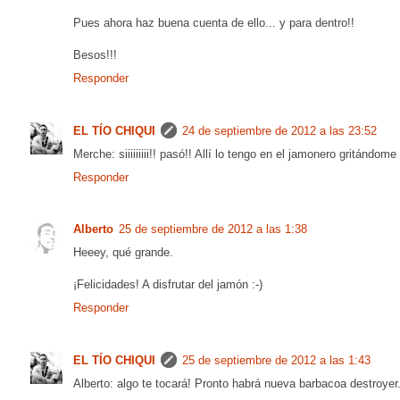
Pues ahora haz buena cuenta de ello... y para dentro!!
Besos!!!
Responder
EL TÍO CHIQUI
24 de septiembre de 2012 a las 23:52
Merche: siiiiiiiii!! pasó!! Allí lo tengo en el jamonero gritándom
Responder
Alberto
25 de septiembre de 2012 a las 1:38
Heeey, qué grande.
¡Felicidades! A disfrutar del jamón :-)
Responder
EL TÍO CHIQUI
25 de septiembre de 2012 a las 1:43
Alberto: algo te tocará! Pronto habrá nueva barbacoa destroyer..