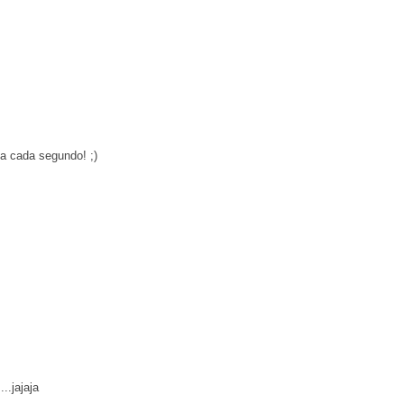
e a cada segundo! ;)
..jajaja