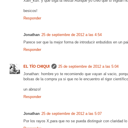
Xavi_kun: y que siga la fiesta! Aunque yo creo que si vigilan no
besicos!
Responder
Jonathan
25 de septiembre de 2012 a las 4:54
Parece ser que la mejor forma de introducir enbutidos en un p
Responder
EL TÍO CHIQUI
25 de septiembre de 2012 a las 5:04
Jonathan: hombre yo te recomiendo que vayan al vacio, porque
bolsas de la compra ya si que no le encuentro el rigor científic
un abrazo!
Responder
Jonathan
25 de septiembre de 2012 a las 5:07
Por los rayos X,para que no se pueda distinguir con claridad lo 