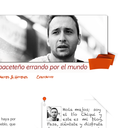
antes & Hoteles
Contacto
 haya por
ueblo, que