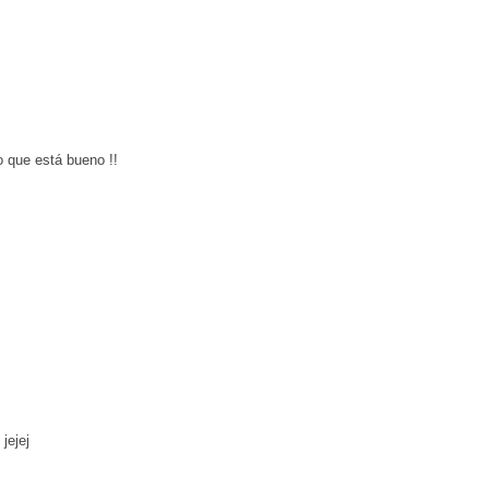
o que está bueno !!
jejej