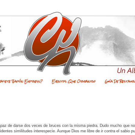
bacete Japón Express?
Eventos Que Organizo
Guía De Restaur
capaz de darse dos veces de bruces con la misma piedra. Dudo mucho que no
dentes similitudes interespecie. Aunque Dios me libre de ir contra el sabio p