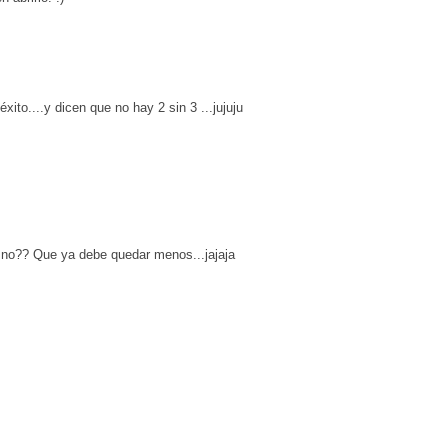
to....y dicen que no hay 2 sin 3 ...jujuju
 no?? Que ya debe quedar menos...jajaja