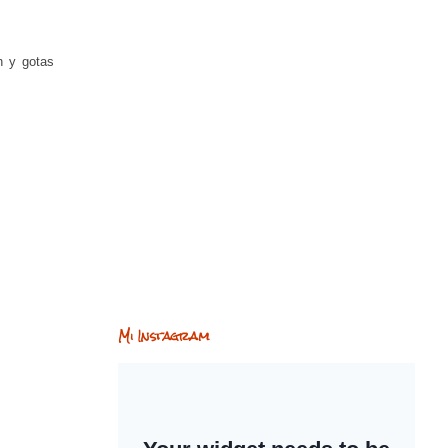
n y gotas
Mi Instagram