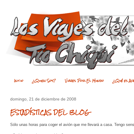
Inicio
¿Quien Soy?
Viajes Por El Mundo
¿Qué es Al
domingo, 21 de diciembre de 2008
ESTADÍSTICAS DEL BLOG
Sólo unas horas para coger el avión que me llevará a casa. Tengo sen