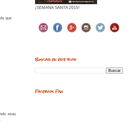
¡SEMANA SANTA 2015!
odo que
Buscar en este blog
Facebook Fan
endo esas
.