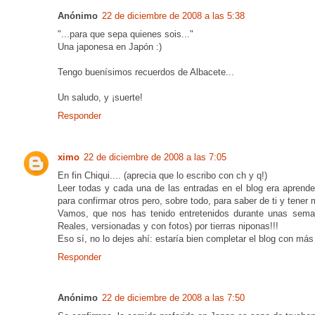
Anónimo
22 de diciembre de 2008 a las 5:38
"...para que sepa quienes sois..."
Una japonesa en Japón :)
Tengo buenísimos recuerdos de Albacete...
Un saludo, y ¡suerte!
Responder
ximo
22 de diciembre de 2008 a las 7:05
En fin Chiqui.... (aprecia que lo escribo con ch y q!)
Leer todas y cada una de las entradas en el blog era aprend
para confirmar otros pero, sobre todo, para saber de ti y tener
Vamos, que nos has tenido entretenidos durante unas sema
Reales, versionadas y con fotos) por tierras niponas!!!
Eso sí, no lo dejes ahí: estaría bien completar el blog con más
Responder
Anónimo
22 de diciembre de 2008 a las 7:50