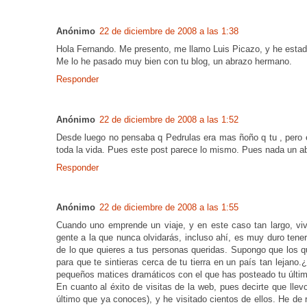
Anónimo
22 de diciembre de 2008 a las 1:38
Hola Fernando. Me presento, me llamo Luis Picazo, y he estad
Me lo he pasado muy bien con tu blog, un abrazo hermano.
Responder
Anónimo
22 de diciembre de 2008 a las 1:52
Desde luego no pensaba q Pedrulas era mas ñoño q tu , pero 
toda la vida. Pues este post parece lo mismo. Pues nada un ab
Responder
Anónimo
22 de diciembre de 2008 a las 1:55
Cuando uno emprende un viaje, y en este caso tan largo, viv
gente a la que nunca olvidarás, incluso ahí, es muy duro tene
de lo que quieres a tus personas queridas. Supongo que los q
para que te sintieras cerca de tu tierra en un país tan leja
pequeños matices dramáticos con el que has posteado tu último
En cuanto al éxito de visitas de la web, pues decirte que lle
último que ya conoces), y he visitado cientos de ellos. He de 