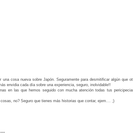
er una cosa nueva sobre Japón. Seguramente para desmitificar algún que otr
 más envidia cada día sobre una experiencia, seguro, inolvidable!!
nas en las que hemos seguido con mucha atención todas tus pericipecias
 cosas, no? Seguro que tienes más historias que contar, ejem.... ;)