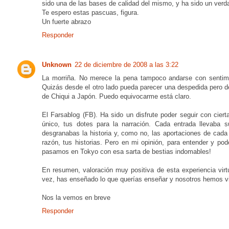
sido una de las bases de calidad del mismo, y ha sido un ver
Te espero estas pascuas, figura.
Un fuerte abrazo
Responder
Unknown
22 de diciembre de 2008 a las 3:22
La morriña. No merece la pena tampoco andarse con sentime
Quizás desde el otro lado pueda parecer una despedida pero d
de Chiqui a Japón. Puedo equivocarme está claro.
El Farsablog (FB). Ha sido un disfrute poder seguir con cier
único, tus dotes para la narración. Cada entrada llevaba s
desgranabas la historia y, como no, las aportaciones de cada 
razón, tus historias. Pero en mi opinión, para entender y p
pasamos en Tokyo con esa sarta de bestias indomables!
En resumen, valoración muy positiva de esta experiencia virtu
vez, has enseñado lo que querías enseñar y nosotros hemos vi
Nos la vemos en breve
Responder