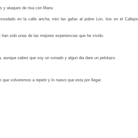
s y ataques de risa con Manu
dado en la calle ancha, roto las gafas al pobre Lon, lios en el Callejo
han sido unas de las mejores experiencias que he vivido.
, aunque sabes que soy un sonado y algun dia dare un pelotazo.
o que volveremos a repetir y lo nuevo que esta por llegar..