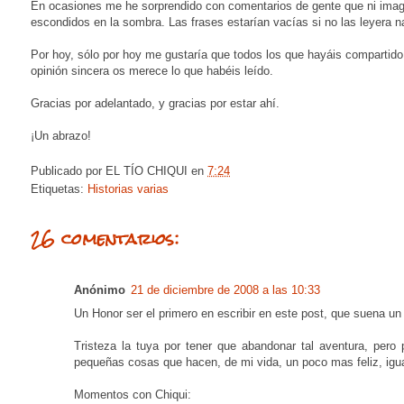
En ocasiones me he sorprendido con comentarios de gente que ni imag
escondidos en la sombra. Las frases estarían vacías si no las leyera n
Por hoy, sólo por hoy me gustaría que todos los que hayáis compartid
opinión sincera os merece lo que habéis leído.
Gracias por adelantado, y gracias por estar ahí.
¡Un abrazo!
Publicado por
EL TÍO CHIQUI
en
7:24
Etiquetas:
Historias varias
26 comentarios:
Anónimo
21 de diciembre de 2008 a las 10:33
Un Honor ser el primero en escribir en este post, que suena un
Tristeza la tuya por tener que abandonar tal aventura, pero 
pequeñas cosas que hacen, de mi vida, un poco mas feliz, ig
Momentos con Chiqui: