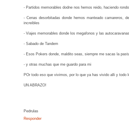
- Partidos memorables dodne nos hemos reido, haciendo rondo
- Cenas desorbitadas donde hemos manteado camareros, desnu
increibles
- Viajes memorables donde los megafonos y las autocaravanas 
- Sabado de Tandem
- Esos Pokers donde, maldito seas, siempre me sacas la pasta
- y otras muchas que me guardo para mi
POr todo eso que vivimos, por lo que ya has vivido alli y todo l
UN ABRAZO!
Pedrulas
Responder