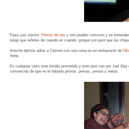
Pasa casi siemre.
Primos de uno
y otro pueblo conviven y se entienden
tengo que reñirles de cuando en cuando, porque son peor que los chiqui
Anoche dijimos adiós a Carmen con una cena en un restaurante de
Ok
Irene.
En cualquier caso este brindis prometido y este post van por Joel (hijo
convencido de que no le faltarán primos, primas, yernos y nietas.