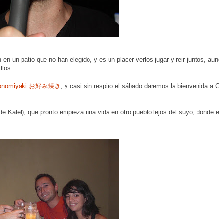
 en un patio que no han elegido, y es un placer verlos jugar y reir juntos, au
llos.
onomiyaki お好み焼き
, y casi sin respiro el sábado daremos la bienvenida a C
 de Kalel), que pronto empieza una vida en otro pueblo lejos del suyo, donde 