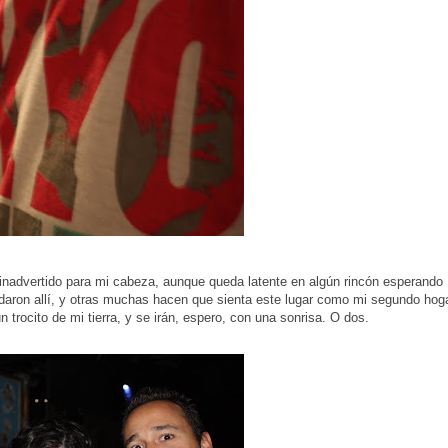
inadvertido para mi cabeza, aunque queda latente en algún rincón esperando
aron allí, y otras muchas hacen que sienta este lugar como mi segundo hoga
trocito de mi tierra, y se irán, espero, con una sonrisa. O dos.