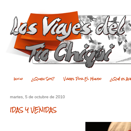
Inicio
¿Quien Soy?
Viajes Por El Mundo
¿Qué es Al
martes, 5 de octubre de 2010
IDAS Y VENIDAS