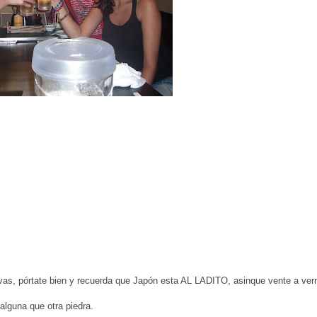
vas, pórtate bien y recuerda que Japón esta AL LADITO, asinque vente a ver
lguna que otra piedra.