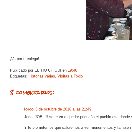
¡Va por tí colega!
Publicado por
EL TÍO CHIQUI
en
19:48
Etiquetas:
Historias varias
,
Visitas a Tokio
8 comentarios:
lorco
5 de octubre de 2010 a las 21:49
Jodo, JOEL!!! se te va a quedar pequeño el pueblo ese donde 
Y te prometemos que saldremos a ver monumentos y también a