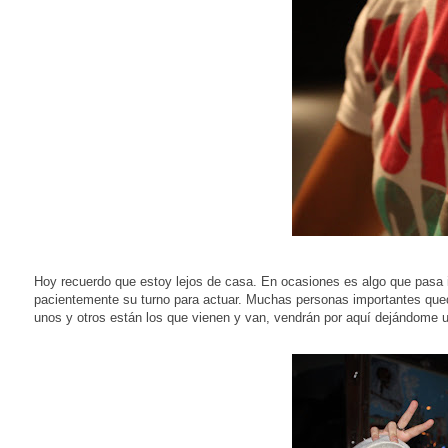
Hoy recuerdo que estoy lejos de casa. En ocasiones es algo que pasa 
pacientemente su turno para actuar. Muchas personas importantes qued
unos y otros están los que vienen y van, vendrán por aquí dejándome un 