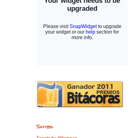
Twitter
Tweets by @ferpisan