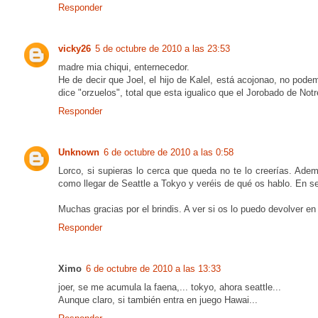
Responder
vicky26
5 de octubre de 2010 a las 23:53
madre mia chiqui, enternecedor.
He de decir que Joel, el hijo de Kalel, está acojonao, no pode
dice "orzuelos", total que esta igualico que el Jorobado de N
Responder
Unknown
6 de octubre de 2010 a las 0:58
Lorco, si supieras lo cerca que queda no te lo creerías. Ad
como llegar de Seattle a Tokyo y veréis de qué os hablo. En se
Muchas gracias por el brindis. A ver si os lo puedo devolver en
Responder
Ximo
6 de octubre de 2010 a las 13:33
joer, se me acumula la faena,... tokyo, ahora seattle...
Aunque claro, si también entra en juego Hawai...