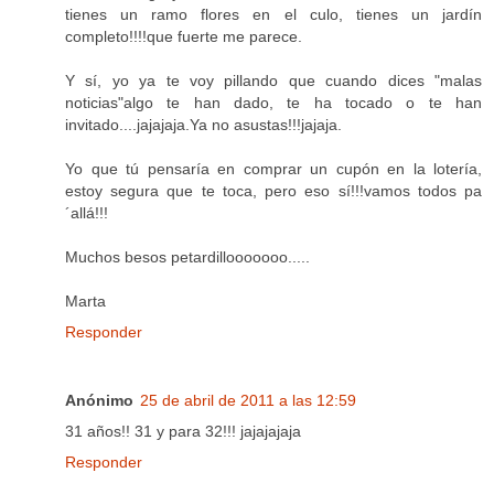
tienes un ramo flores en el culo, tienes un jardín
completo!!!!que fuerte me parece.
Y sí, yo ya te voy pillando que cuando dices "malas
noticias"algo te han dado, te ha tocado o te han
invitado....jajajaja.Ya no asustas!!!jajaja.
Yo que tú pensaría en comprar un cupón en la lotería,
estoy segura que te toca, pero eso sí!!!vamos todos pa
´allá!!!
Muchos besos petardillooooooo.....
Marta
Responder
Anónimo
25 de abril de 2011 a las 12:59
31 años!! 31 y para 32!!! jajajajaja
Responder