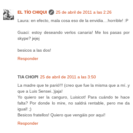
EL TÍO CHIQUI
25 de abril de 2011 a las 2:26
Laura: en efecto, mala cosa eso de la envidia....horrible! :P
Guaci: estoy deseando verlos canaria! Me los pasas por
skype? jejej
besicos a las dos!
Responder
TIA CHOPI
25 de abril de 2011 a las 3:50
La madre que te parió!!! (creo que fue la misma que a mí..y
que a Luis Sensei..)jaja!
Yo quiero ser la canguro, Luisicot! Para cuándo te hace
falta? Por donde lo mire, no saldrá rentable, pero me da
igual! ;)
Besicos fratellos! Quiero que vengáis por aquí!
Responder