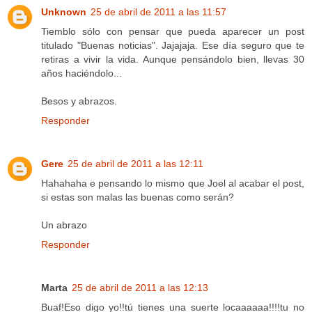
Unknown
25 de abril de 2011 a las 11:57
Tiemblo sólo con pensar que pueda aparecer un post
titulado "Buenas noticias". Jajajaja. Ese día seguro que te
retiras a vivir la vida. Aunque pensándolo bien, llevas 30
años haciéndolo...
Besos y abrazos.
Responder
Gere
25 de abril de 2011 a las 12:11
Hahahaha e pensando lo mismo que Joel al acabar el post,
si estas son malas las buenas como serán?
Un abrazo
Responder
Marta
25 de abril de 2011 a las 12:13
Buaf!Eso digo yo!!tú tienes una suerte locaaaaaa!!!!tu no