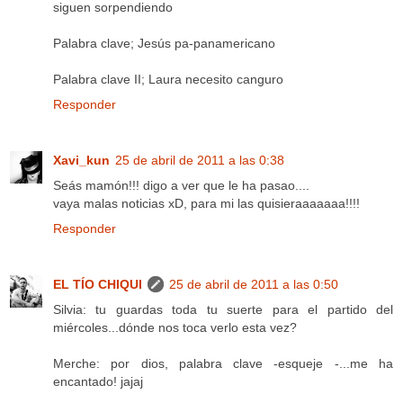
siguen sorpendiendo
Palabra clave; Jesús pa-panamericano
Palabra clave II; Laura necesito canguro
Responder
Xavi_kun
25 de abril de 2011 a las 0:38
Seás mamón!!! digo a ver que le ha pasao....
vaya malas noticias xD, para mi las quisieraaaaaaa!!!!
Responder
EL TÍO CHIQUI
25 de abril de 2011 a las 0:50
Silvia: tu guardas toda tu suerte para el partido del
miércoles...dónde nos toca verlo esta vez?
Merche: por dios, palabra clave -esqueje -...me ha
encantado! jajaj