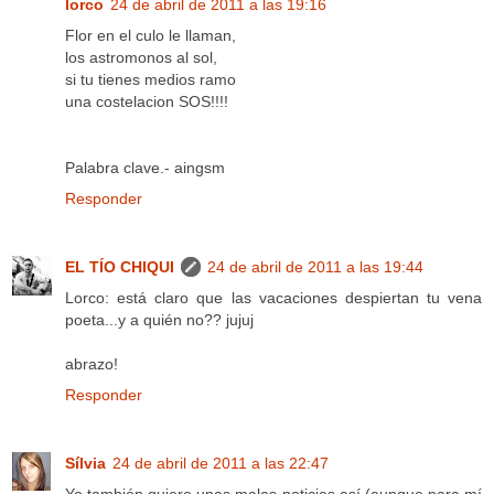
lorco
24 de abril de 2011 a las 19:16
Flor en el culo le llaman,
los astromonos al sol,
si tu tienes medios ramo
una costelacion SOS!!!!
Palabra clave.- aingsm
Responder
EL TÍO CHIQUI
24 de abril de 2011 a las 19:44
Lorco: está claro que las vacaciones despiertan tu vena
poeta...y a quién no?? jujuj
abrazo!
Responder
Sílvia
24 de abril de 2011 a las 22:47
Yo también quiero unas malas noticias así (aunque para mí