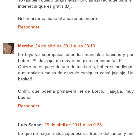
internet sí que es gratis :D).
Ni flor ni ramo, tiene el amazonas entero...
Responder
Merche
24 de abril de 2011 a las 23:10
Lo tuyo ya sobrepasa todos los manuales habidos y por
haber...!!!! Jajajaja, de mayor me pido ser como tú! :P
Quiero un esqueje de una de tus flores, haber si me llegan
a mi noticias malas de esas de cualquier cosa! jajajaja. Un
besito!!
Ohhh, que poema primaveral el de Lorco... jajajaja, muy
bueno!
Responder
Luis Sensei
25 de abril de 2011 a las 0:38
Lo que no hagan estos japoneses... tras lo del jamón y me