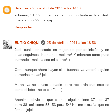
Unknown
25 de abril de 2011 a las 14:37
si bueno, 31, 32... que más da. Lo importante es la actitud.
O era acritud?? ;) ajajaj
Responder
EL TÍO CHIQUI
25 de abril de 2011 a las 18:56
Joel: cualquier estado es mejorable por definición...y en
esas seguimos, intentando mejorar! Y mientras tanto pues
currando...maldita sea mi suerte! ;)
Gere: aunque ahora hayan sido buenas, ya vendrá alguien
a traerlas malas! jeje
Marta: ya no asusto a nadie, pero recuerda que esto es
como el lobo...no te confíes! ;)
Anónimo: obvio es que cuando alguien tiene 37, son 37
para 38..así como 53, 53 para 54! No me extraña que no
firmes. jojojo