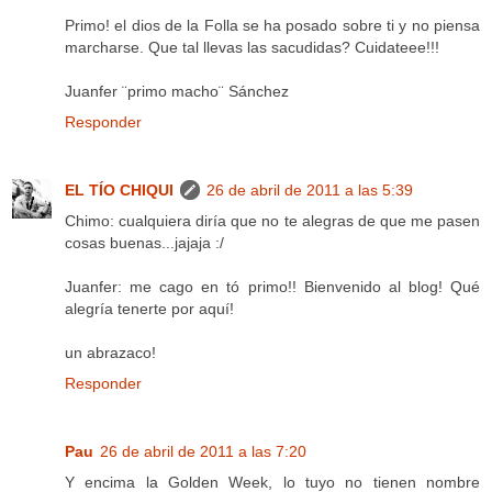
Primo! el dios de la Folla se ha posado sobre ti y no piensa
marcharse. Que tal llevas las sacudidas? Cuidateee!!!
Juanfer ¨primo macho¨ Sánchez
Responder
EL TÍO CHIQUI
26 de abril de 2011 a las 5:39
Chimo: cualquiera diría que no te alegras de que me pasen
cosas buenas...jajaja :/
Juanfer: me cago en tó primo!! Bienvenido al blog! Qué
alegría tenerte por aquí!
un abrazaco!
Responder
Pau
26 de abril de 2011 a las 7:20
Y encima la Golden Week, lo tuyo no tienen nombre