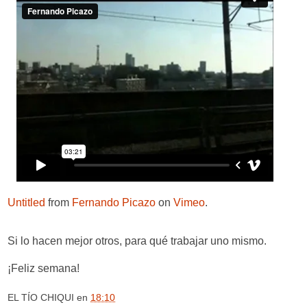
Untitled
from
Fernando Picazo
on
Vimeo
.
Si lo hacen mejor otros, para qué trabajar uno mismo.
¡Feliz semana!
EL TÍO CHIQUI
en
18:10