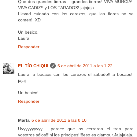
Que dos grandes tierras... grandes tierras! VIVA MURCIA!!
VIVA CADIZ!! y LOS TARADOS! jajajaja
Llevad cuidado con los cerezos, que las flores no se
comen!! XD
Un besico,
Laura
Responder
EL TÍO CHIQUI
6 de abril de 2011 a las 1:22
Laura: a bocaos con los cerezos el sábado!! a bocaos!!
jajaj
Un besico!
Responder
Marta
6 de abril de 2011 a las 8:10
Uyyyyyyyyyy.... parece que os cerraron el tren para
vosotros sólos!!!ni los principes!!!!eso es glamour.Jajajajaja.