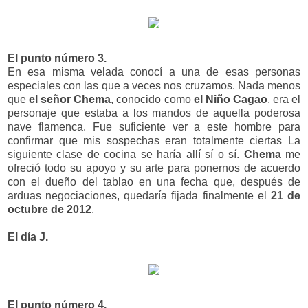
El punto número 3.
En esa misma velada conocí a una de esas personas
especiales con las que a veces nos cruzamos. Nada menos
que
el señor Chema
, conocido como
el Niño Cagao
, era el
personaje que estaba a los mandos de aquella poderosa
nave flamenca. Fue suficiente ver a este hombre para
confirmar que mis sospechas eran totalmente ciertas La
siguiente clase de cocina se haría allí sí o sí.
Chema
me
ofreció todo su apoyo y su arte para ponernos de acuerdo
con el dueño del tablao en una fecha que, después de
arduas negociaciones, quedaría fijada finalmente el
21 de
octubre de 2012
.
El día J.
El punto número 4.