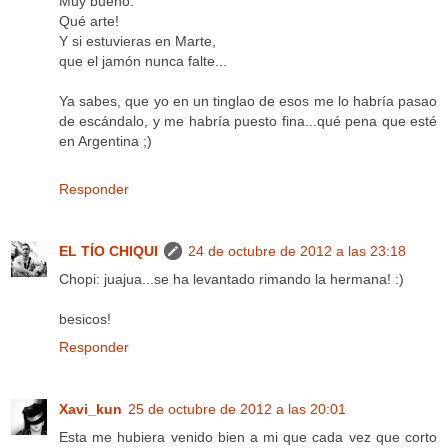
Muy bueno.
Qué arte!
Y si estuvieras en Marte,
que el jamón nunca falte...
Ya sabes, que yo en un tinglao de esos me lo habría pasao
de escándalo, y me habría puesto fina...qué pena que esté
en Argentina ;)
Responder
EL TÍO CHIQUI
24 de octubre de 2012 a las 23:18
Chopi: juajua...se ha levantado rimando la hermana! :)
besicos!
Responder
Xavi_kun
25 de octubre de 2012 a las 20:01
Esta me hubiera venido bien a mi que cada vez que corto