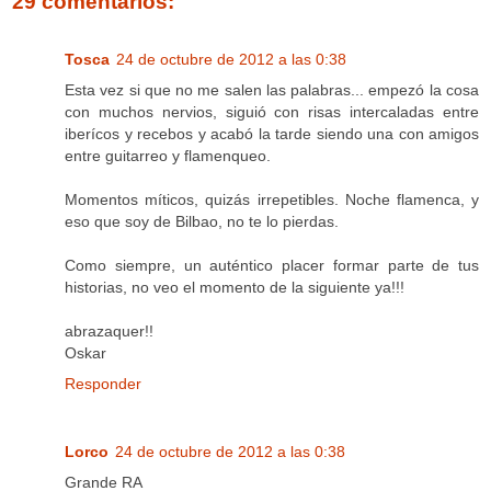
29 comentarios:
Tosca
24 de octubre de 2012 a las 0:38
Esta vez si que no me salen las palabras... empezó la cosa
con muchos nervios, siguió con risas intercaladas entre
iberícos y recebos y acabó la tarde siendo una con amigos
entre guitarreo y flamenqueo.
Momentos míticos, quizás irrepetibles. Noche flamenca, y
eso que soy de Bilbao, no te lo pierdas.
Como siempre, un auténtico placer formar parte de tus
historias, no veo el momento de la siguiente ya!!!
abrazaquer!!
Oskar
Responder
Lorco
24 de octubre de 2012 a las 0:38
Grande RA