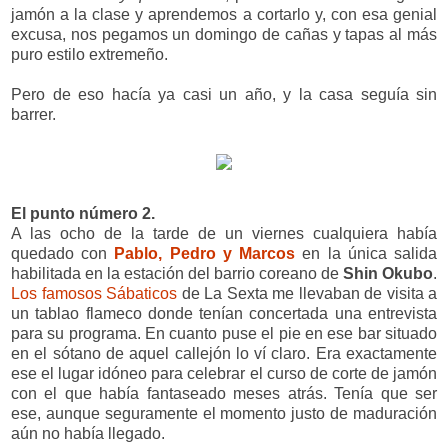
jamón a la clase y aprendemos a cortarlo y, con esa genial
excusa, nos pegamos un domingo de cañas y tapas al más
puro estilo extremeño.
Pero de eso hacía ya casi un año, y la casa seguía sin
barrer.
El punto número 2.
A las ocho de la tarde de un viernes cualquiera había
quedado con
Pablo, Pedro y Marcos
en la única salida
habilitada en la estación del barrio coreano de
Shin Okubo
.
Los famosos Sábaticos
de La Sexta me llevaban de visita a
un tablao flameco donde tenían concertada una entrevista
para su programa. En cuanto puse el pie en ese bar situado
en el sótano de aquel callejón lo ví claro. Era exactamente
ese el lugar idóneo para celebrar el curso de corte de jamón
con el que había fantaseado meses atrás. Tenía que ser
ese, aunque seguramente el momento justo de maduración
aún no había llegado.