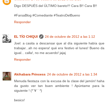
Digo DESPUÉS del ÚLTIMO bareto!!! Cara B!! Cara B!!
#FarsaBlog #Comediante #TeatroDelBueno
Responder
EL TÍO CHIQUI
24 de octubre de 2012 a las 1:12
Joel: a casita a descansar que al día siguiente había que
trabajar...ah no espera! qué era festivo el lunes! Bueno da
igual... calla!, no me acuerdo! jajaj
Responder
Akihabara Princess
24 de octubre de 2012 a las 1:34
Menuda fiestaza con la excusa de la clase del jamón! haha
da gusto ver tan buen ambiente ! Apúntame para la
siguiente ! (*´∀｀*)ゞ
besico!