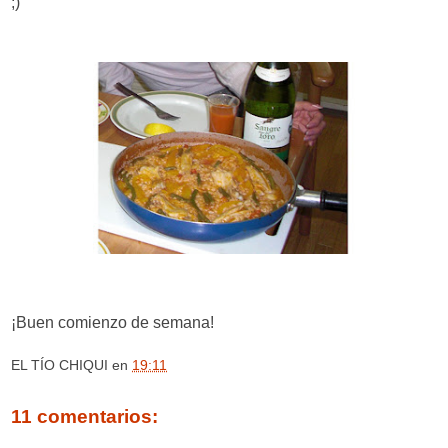
;)
¡Buen comienzo de semana!
EL TÍO CHIQUI
en
19:11
11 comentarios: