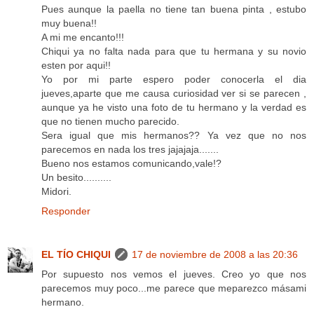
Pues aunque la paella no tiene tan buena pinta , estubo
muy buena!!
A mi me encanto!!!
Chiqui ya no falta nada para que tu hermana y su novio
esten por aqui!!
Yo por mi parte espero poder conocerla el dia
jueves,aparte que me causa curiosidad ver si se parecen ,
aunque ya he visto una foto de tu hermano y la verdad es
que no tienen mucho parecido.
Sera igual que mis hermanos?? Ya vez que no nos
parecemos en nada los tres jajajaja.......
Bueno nos estamos comunicando,vale!?
Un besito..........
Midori.
Responder
EL TÍO CHIQUI
17 de noviembre de 2008 a las 20:36
Por supuesto nos vemos el jueves. Creo yo que nos
parecemos muy poco...me parece que meparezco másami
hermano.