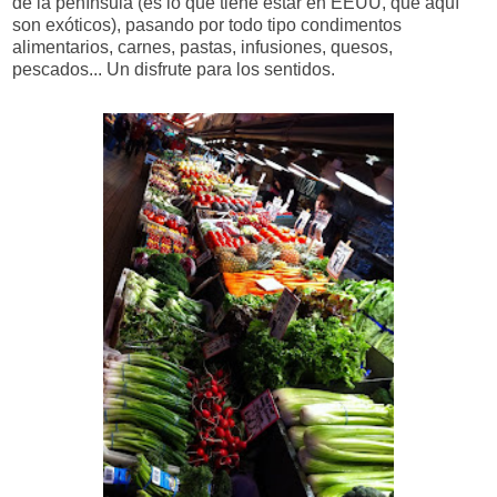
de la península (es lo que tiene estar en EEUU, que aquí
son exóticos), pasando por todo tipo condimentos
alimentarios, carnes, pastas, infusiones, quesos,
pescados... Un disfrute para los sentidos.