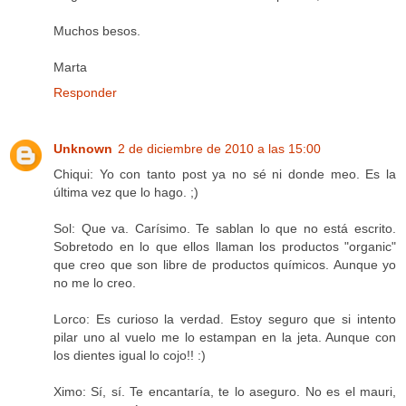
Muchos besos.
Marta
Responder
Unknown
2 de diciembre de 2010 a las 15:00
Chiqui: Yo con tanto post ya no sé ni donde meo. Es la
última vez que lo hago. ;)
Sol: Que va. Carísimo. Te sablan lo que no está escrito.
Sobretodo en lo que ellos llaman los productos "organic"
que creo que son libre de productos químicos. Aunque yo
no me lo creo.
Lorco: Es curioso la verdad. Estoy seguro que si intento
pilar uno al vuelo me lo estampan en la jeta. Aunque con
los dientes igual lo cojo!! :)
Ximo: Sí, sí. Te encantaría, te lo aseguro. No es el mauri,