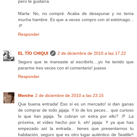
pero te gustaría.
Marta: No, no compré. Acaba de desayunar y no tenía
mucha hambre. Es que a veces compro con el estómago...
:P
Responder
EL TÍO CHIQUI
2 de diciembre de 2010 a las 17:22
Seguro que te mareaste al escribirlo....yo he tenido que
pararme tres veces con el comentario! juasss
Responder
Merche
2 de diciembre de 2010 a las 23:15
Que buena entrada! Eso sí es un mercado! si dan ganas
de comprar de todo jajaja. Y lo de los peces... que curioso
lo que lían jajaja. Te cobran un extra por ello? :P .La
próxima, el vídeo hecho por ti, eh! jajaja. Y ya que has
empezado así la entrada... tienes que presentarnos tu
habitación, seguro que es otro lugar auténtico de Seattle!!