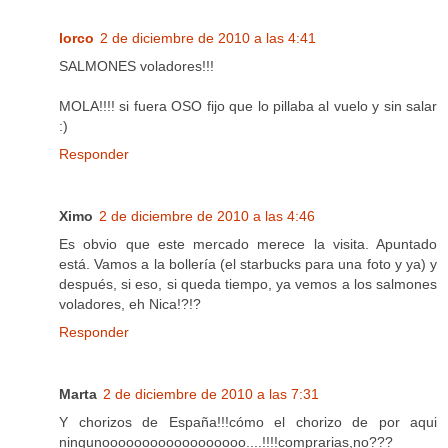
lorco
2 de diciembre de 2010 a las 4:41
SALMONES voladores!!!
MOLA!!!! si fuera OSO fijo que lo pillaba al vuelo y sin salar
:)
Responder
Ximo
2 de diciembre de 2010 a las 4:46
Es obvio que este mercado merece la visita. Apuntado
está. Vamos a la bollería (el starbucks para una foto y ya) y
después, si eso, si queda tiempo, ya vemos a los salmones
voladores, eh Nica!?!?
Responder
Marta
2 de diciembre de 2010 a las 7:31
Y chorizos de España!!!cómo el chorizo de por aqui
ningunoooooooooooooooooo....!!!!comprarias,no???